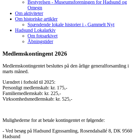
Bestyrelsen - Museumsforeningen for Hadsund og
Omegn
Om aktiviteter
Om historiske artikler
Spændende lokale historier i - Gammelt Nyt
Hadsund Lokalarkiv
Om fotoarkivet
Åbningstider
Medlemskontingent 2026
Medlemskontingentet besluttes på den årlige generalforsamling i
marts måned.
Uændret i forhold til 2025:
Personligt medlemskab: kr. 175,-
Familiemedlemskab: kr. 225,-
Virksomhedsmedlemskab: kr. 525,-
Mulighederne for at betale kontingentet er følgende:
- Ved besøg på Hadsund Egnssamling, Rosendalsallé 8, DK 9560
Hadsund