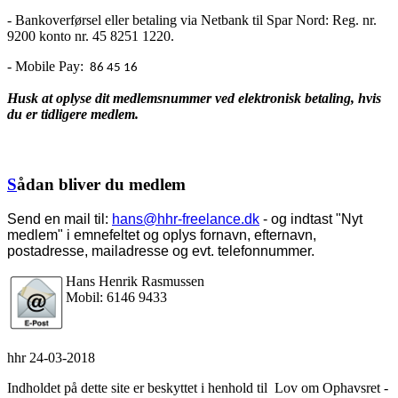
- Bankoverførsel eller betaling via Netbank til Spar Nord: Reg. nr.
9200 konto nr. 45 8251 1220.
- Mobile Pay:
86 45 16
Husk at oplyse dit medlemsnummer ved elektronisk betaling, hvis
du er tidligere medlem.
S
ådan bliver du medlem
Send en mail til:
hans@hhr-freelance.dk
- og indtast "Nyt
medlem" i emnefeltet og oplys fornavn, efternavn,
postadresse, mailadresse og evt. telefonnummer.
Hans Henrik Rasmussen
Mobil: 6146 9433
hhr 24-03-2018
Indholdet på dette site er beskyttet i henhold til Lov om Ophavsret -